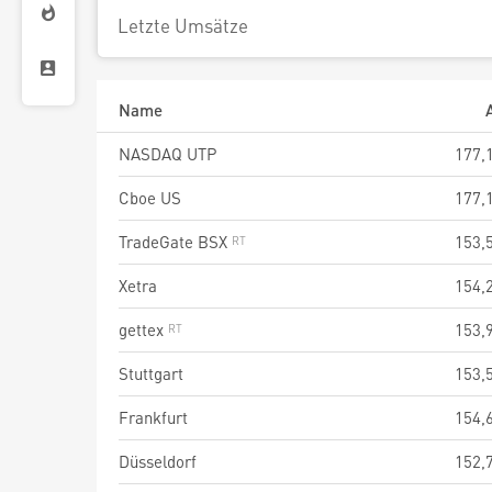
Letzte Umsätze
Name
NASDAQ UTP
177,
Cboe US
177,
TradeGate BSX
153,
Xetra
154,
gettex
153,
Stuttgart
153,
Frankfurt
154,
Düsseldorf
152,