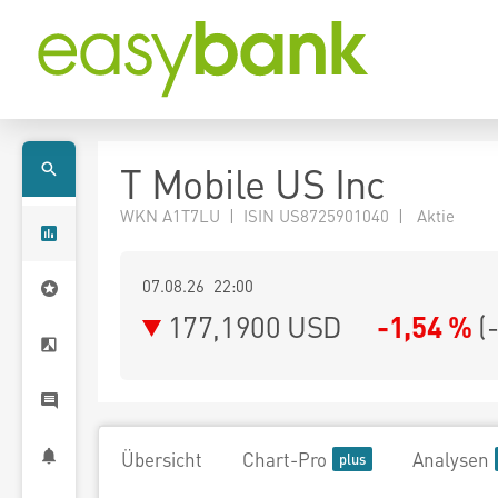
T Mobile US Inc
WKN A1T7LU | ISIN US8725901040 | Aktie
07.08.26 22:00
177,1900
USD
-1,54 %
(
Übersicht
Chart-Pro
Analysen