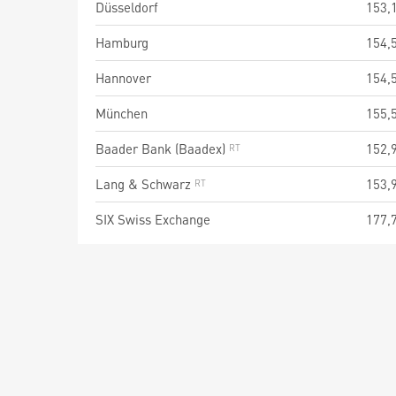
Düsseldorf
153,
Hamburg
154,
Hannover
154,
München
155,
Baader Bank (Baadex)
152,
Lang & Schwarz
153,
SIX Swiss Exchange
177,