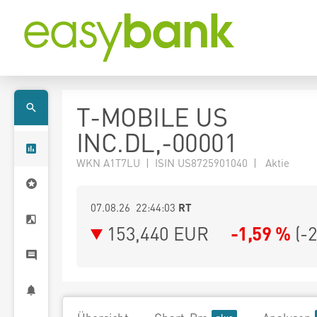
T-MOBILE US
INC.DL,-00001
WKN A1T7LU | ISIN US8725901040 | Aktie
07.08.26 22:44:03
RT
153,440
EUR
-1,59 %
(
-