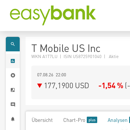
T Mobile US Inc
WKN A1T7LU | ISIN US8725901040 | Aktie
07.08.26 22:00
177,1900
USD
-1,54 %
(
Übersicht
Chart-Pro
Analysen