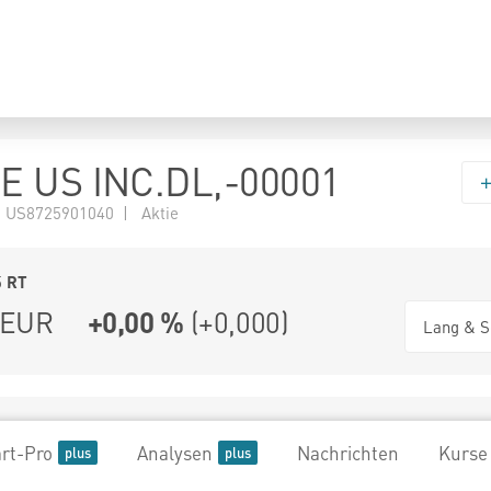
E US INC.DL,-00001
 US8725901040 | Aktie
5
RT
EUR
+0,00 %
(
+0,000
)
Lang & S
rt-Pro
Analysen
Nachrichten
Kurse