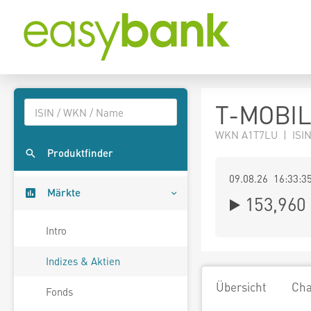
T-MOBIL
WKN A1T7LU | ISIN
Produktfinder
09.08.26 16:33:3
Märkte
153,960
Intro
Indizes & Aktien
Übersicht
Cha
Fonds