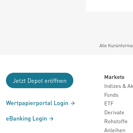
Alle Kursinforma
Markets
Jetzt Depot eröffnen
Indizes & A
Fonds
Wertpapierportal Login
ETF
Derivate
eBanking Login
Rohstoffe
Anleihen