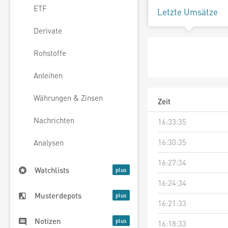
ETF
Letzte Umsätze
Derivate
Rohstoffe
Anleihen
Währungen & Zinsen
Zeit
Nachrichten
16:33:35
16:30:35
Analysen
16:27:34
Watchlists
16:24:34
Musterdepots
16:21:33
Notizen
16:18:33