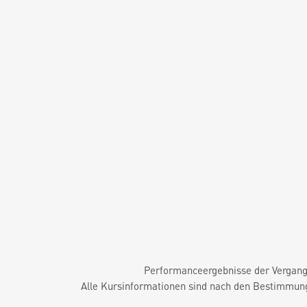
Performanceergebnisse der Vergange
Alle Kursinformationen sind nach den Bestimmung