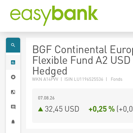
BGF Continental Eur
Flexible Fund A2 USD
Hedged
WKN A14PVV | ISIN LU1196525536 | Fonds
07.08.26
32,45 USD
+0,25 %
(
+0,