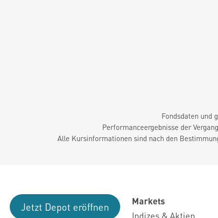
Fondsdaten und g
Performanceergebnisse der Vergange
Alle Kursinformationen sind nach den Bestimmung
Markets
Jetzt Depot eröffnen
Indizes & Aktien