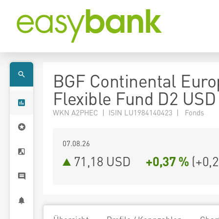
BGF Continental Eur
Flexible Fund D2 USD
WKN A2PHEC | ISIN LU1984140423 | Fonds
07.08.26
71,18 USD
+0,37 %
(
+0,