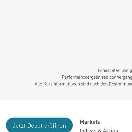
Fondsdaten und g
Performanceergebnisse der Vergange
Alle Kursinformationen sind nach den Bestimmung
Markets
Jetzt Depot eröffnen
Indizes & Aktien