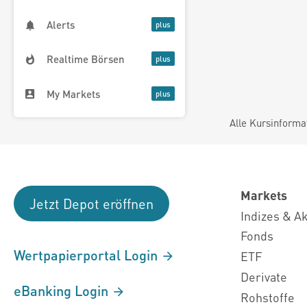
Alerts
Realtime Börsen
My Markets
Alle Kursinforma
Markets
Jetzt Depot eröffnen
Indizes & A
Fonds
Wertpapierportal Login
ETF
Derivate
eBanking Login
Rohstoffe