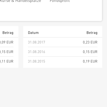
Kurse & Handelsplätze
Fondsprofil
Betrag
Datum
Betrag
0,09 EUR
31.08.2017
0,23 EUR
0,15 EUR
31.08.2016
0,15 EUR
0,11 EUR
31.08.2015
0,19 EUR