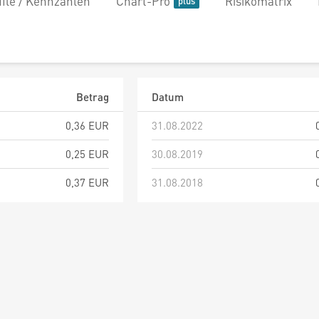
file / Kennzahlen
Chart-Pro
Risikomatrix
Betrag
Datum
0,36 EUR
31.08.2022
0,25 EUR
30.08.2019
0,37 EUR
31.08.2018