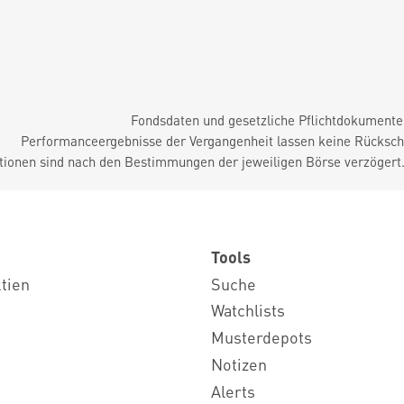
Fondsdaten und gesetzliche Pflichtdokument
Performanceergebnisse der Vergangenheit lassen keine Rückschl
tionen sind nach den Bestimmungen der jeweiligen Börse verzögert
Tools
ktien
Suche
Watchlists
Musterdepots
Notizen
Alerts