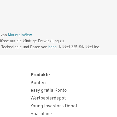
e von
MountainView
.
üsse auf die künftige Entwicklung zu.
. Technologie und Daten von
baha
. Nikkei 225 ©Nikkei Inc.
Produkte
Konten
easy gratis Konto
Wertpapierdepot
Young Investors Depot
Sparpläne