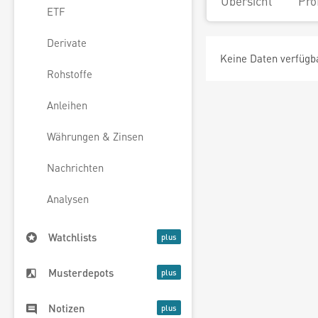
Übersicht
Pro
ETF
Derivate
Keine Daten verfügb
Rohstoffe
Anleihen
Währungen & Zinsen
Nachrichten
Analysen
Watchlists
Musterdepots
Notizen