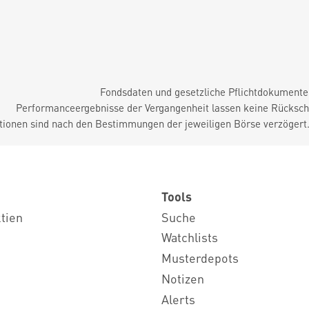
Fondsdaten und gesetzliche Pflichtdokument
Performanceergebnisse der Vergangenheit lassen keine Rückschl
tionen sind nach den Bestimmungen der jeweiligen Börse verzögert
Tools
ktien
Suche
Watchlists
Musterdepots
Notizen
Alerts