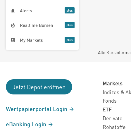
Alerts
Realtime Börsen
My Markets
Alle Kursinforma
Markets
Jetzt Depot eröffnen
Indizes & A
Fonds
Wertpapierportal Login
ETF
Derivate
eBanking Login
Rohstoffe