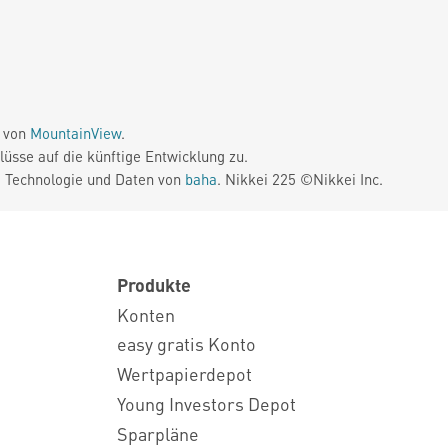
e von
MountainView
.
üsse auf die künftige Entwicklung zu.
. Technologie und Daten von
baha
. Nikkei 225 ©Nikkei Inc.
Produkte
Konten
easy gratis Konto
Wertpapierdepot
Young Investors Depot
Sparpläne