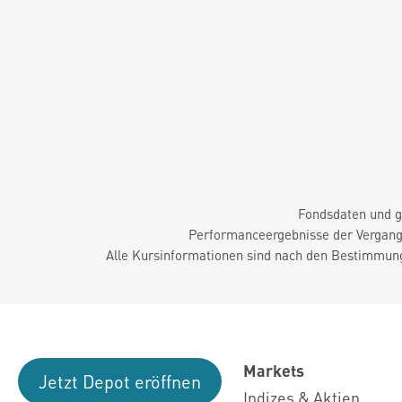
Fondsdaten und g
Performanceergebnisse der Vergange
Alle Kursinformationen sind nach den Bestimmung
Markets
Jetzt Depot eröffnen
Indizes & Aktien