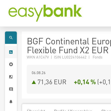
BGF Continental Eur
Flexible Fund X2 EUR
WKN A1C47V | ISIN LU0224106442 | Fonds
06.08.26
71,36 EUR
+0,14 %
(
+0,