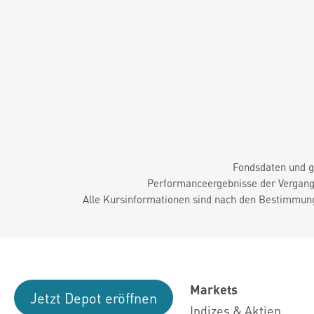
Fondsdaten und g
Performanceergebnisse der Vergange
Alle Kursinformationen sind nach den Bestimmung
Markets
Jetzt Depot eröffnen
Indizes & Aktien