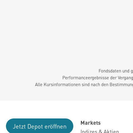
Fondsdaten und g
Performanceergebnisse der Vergange
Alle Kursinformationen sind nach den Bestimmung
Markets
Jetzt Depot eröffnen
Indizes & Aktien