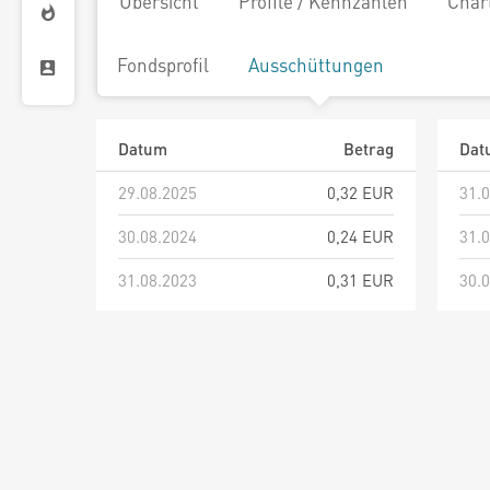
Übersicht
Profile / Kennzahlen
Char
Fondsprofil
Ausschüttungen
Datum
Betrag
Dat
29.08.2025
0,32 EUR
31.
30.08.2024
0,24 EUR
31.
31.08.2023
0,31 EUR
30.