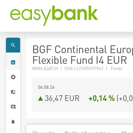
BGF Continental Eur
Flexible Fund I4 EUR
WKN A2ATJH | ISIN LU1505937943 | Fonds
06.08.26
36,47 EUR
+0,14 %
(
+0,