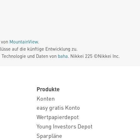
e von
MountainView
.
üsse auf die künftige Entwicklung zu.
. Technologie und Daten von
baha
. Nikkei 225 ©Nikkei Inc.
Produkte
Konten
easy gratis Konto
Wertpapierdepot
Young Investors Depot
Sparpläne