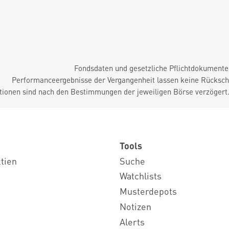
Fondsdaten und gesetzliche Pflichtdokument
Performanceergebnisse der Vergangenheit lassen keine Rückschl
tionen sind nach den Bestimmungen der jeweiligen Börse verzögert
Tools
ktien
Suche
Watchlists
Musterdepots
Notizen
Alerts