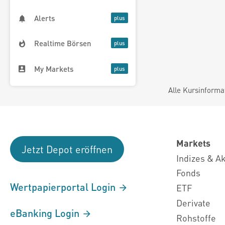
Alerts
Realtime Börsen
My Markets
Alle Kursinforma
Markets
Jetzt Depot eröffnen
Indizes & A
Fonds
Wertpapierportal Login
ETF
Derivate
eBanking Login
Rohstoffe