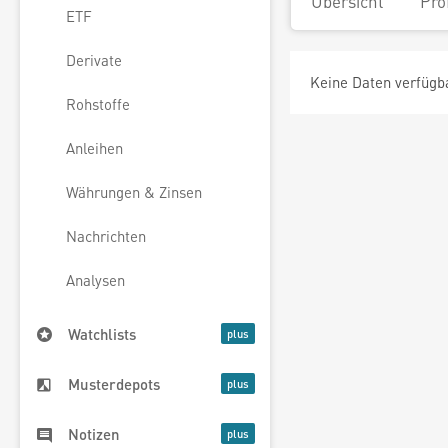
Übersicht
Pro
ETF
Derivate
Keine Daten verfügb
Rohstoffe
Anleihen
Währungen & Zinsen
Nachrichten
Analysen
Watchlists
Musterdepots
Notizen