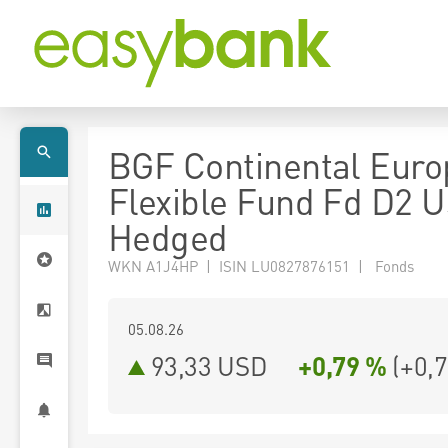
BGF Continental Eur
Flexible Fund Fd D2 
Hedged
WKN A1J4HP | ISIN LU0827876151 | Fonds
05.08.26
93,33 USD
+0,79 %
(
+0,