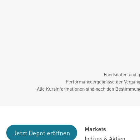
Fondsdaten und g
Performanceergebnisse der Vergange
Alle Kursinformationen sind nach den Bestimmung
Markets
Jetzt Depot eröffnen
Indizes & Aktien