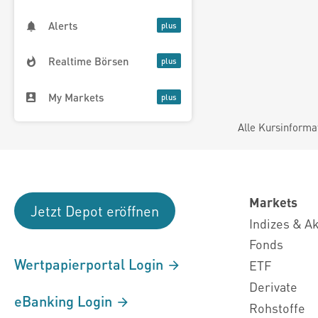
Alerts
Realtime Börsen
My Markets
Alle Kursinforma
Markets
Jetzt Depot eröffnen
Indizes & A
Fonds
Wertpapierportal Login
ETF
Derivate
eBanking Login
Rohstoffe