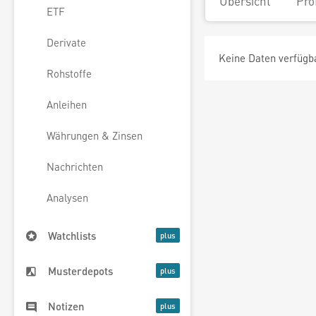
Übersicht
Pro
ETF
Derivate
Keine Daten verfügb
Rohstoffe
Anleihen
Währungen & Zinsen
Nachrichten
Analysen
Watchlists
Musterdepots
Notizen