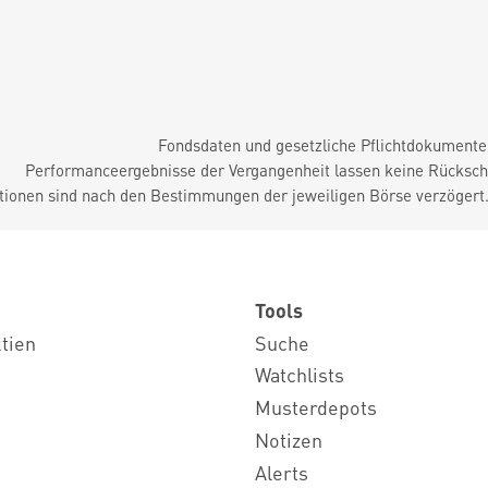
Fondsdaten und gesetzliche Pflichtdokument
Performanceergebnisse der Vergangenheit lassen keine Rückschl
tionen sind nach den Bestimmungen der jeweiligen Börse verzögert
Tools
ktien
Suche
Watchlists
Musterdepots
Notizen
Alerts