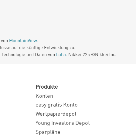
e von
MountainView
.
üsse auf die künftige Entwicklung zu.
. Technologie und Daten von
baha
. Nikkei 225 ©Nikkei Inc.
Produkte
Konten
easy gratis Konto
Wertpapierdepot
Young Investors Depot
Sparpläne