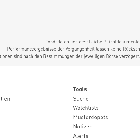
Fondsdaten und gesetzliche Pflichtdokument
Performanceergebnisse der Vergangenheit lassen keine Rückschl
tionen sind nach den Bestimmungen der jeweiligen Börse verzögert
Tools
ktien
Suche
Watchlists
Musterdepots
Notizen
Alerts