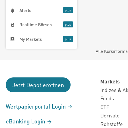
Alerts
Realtime Börsen
My Markets
Alle Kursinforma
Markets
Jetzt Depot eröffnen
Indizes & A
Fonds
Wertpapierportal Login
ETF
Derivate
eBanking Login
Rohstoffe