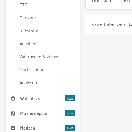
Übersicht
Pro
ETF
Derivate
Keine Daten verfügb
Rohstoffe
Anleihen
Währungen & Zinsen
Nachrichten
Analysen
Watchlists
Musterdepots
Notizen