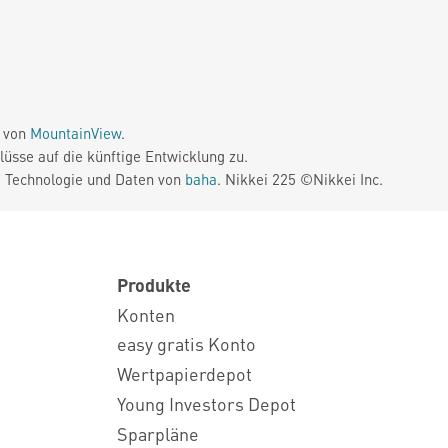
e von
MountainView
.
üsse auf die künftige Entwicklung zu.
. Technologie und Daten von
baha
. Nikkei 225 ©Nikkei Inc.
Produkte
Konten
easy gratis Konto
Wertpapierdepot
Young Investors Depot
Sparpläne