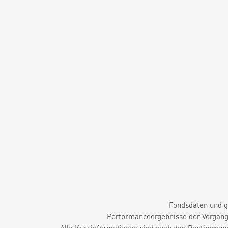
Fondsdaten und g
Performanceergebnisse der Vergange
Alle Kursinformationen sind nach den Bestimmung