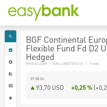
BGF Continental Eur
Flexible Fund Fd D2 
Hedged
WKN A1J4HP | ISIN LU0827876151 | Fonds
07.08.26
93,70 USD
+0,25 %
(
+0,