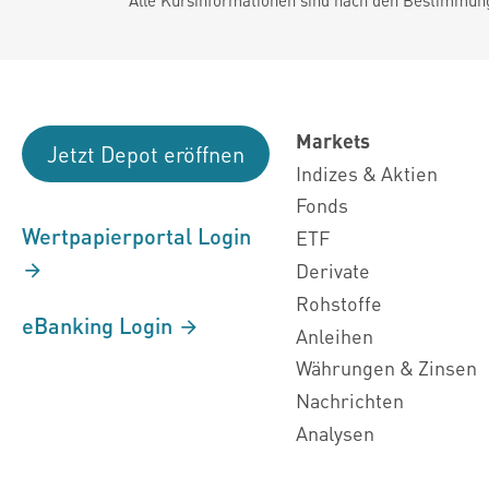
Markets
Jetzt Depot eröffnen
Indizes & Aktien
Fonds
Wertpapierportal Login
ETF
Derivate
Rohstoffe
eBanking Login
Anleihen
Währungen & Zinsen
Nachrichten
Analysen