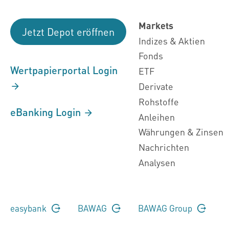
Markets
Jetzt Depot eröffnen
Indizes & Aktien
Fonds
Wertpapierportal Login
ETF
Derivate
Rohstoffe
eBanking Login
Anleihen
Währungen & Zinsen
Nachrichten
Analysen
easybank
BAWAG
BAWAG Group