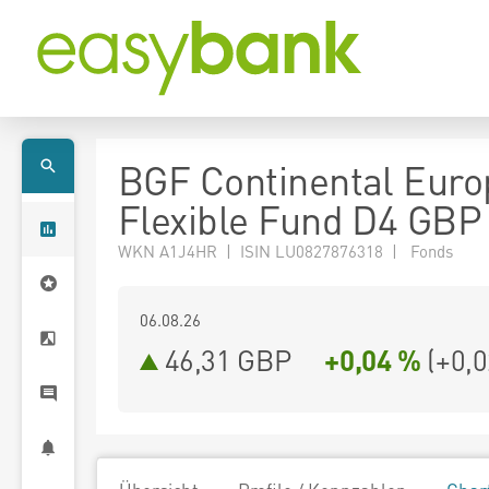
BGF Continental Eur
Flexible Fund D4 GBP
WKN A1J4HR | ISIN LU0827876318 | Fonds
06.08.26
46,31 GBP
+0,04 %
(
+0,0