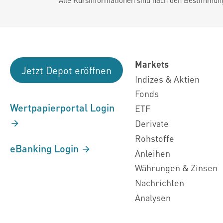
Markets
Jetzt Depot eröffnen
Indizes & Aktien
Fonds
Wertpapierportal Login
ETF
Derivate
Rohstoffe
eBanking Login
Anleihen
Währungen & Zinsen
Nachrichten
Analysen