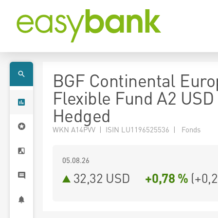
BGF Continental Eur
Flexible Fund A2 USD
Hedged
WKN A14PVV | ISIN LU1196525536 | Fonds
05.08.26
32,32 USD
+0,78 %
(
+0,