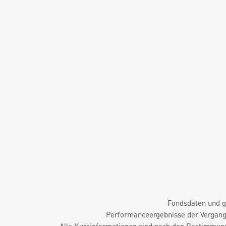
Fondsdaten und g
Performanceergebnisse der Vergange
Alle Kursinformationen sind nach den Bestimmung