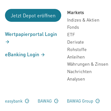
Markets
Jetzt Depot eröffnen
Indizes & Aktien
Fonds
Wertpapierportal Login
ETF
Derivate
Rohstoffe
eBanking Login
Anleihen
Währungen & Zinsen
Nachrichten
Analysen
easybank
BAWAG
BAWAG Group