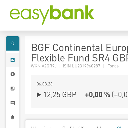
BGF Continental Eur
Flexible Fund SR4 GB
WKN A2QR9J | ISIN LU2319960287 | Fonds
06.08.26
12,25 GBP
+0,00 %
(
+0,0