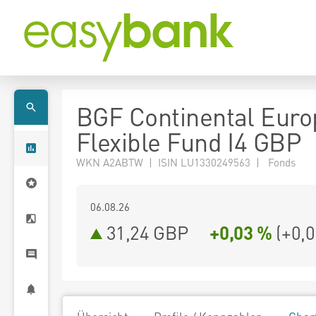
BGF Continental Eur
Flexible Fund I4 GBP
WKN A2ABTW | ISIN LU1330249563 | Fonds
06.08.26
31,24 GBP
+0,03 %
(
+0,0