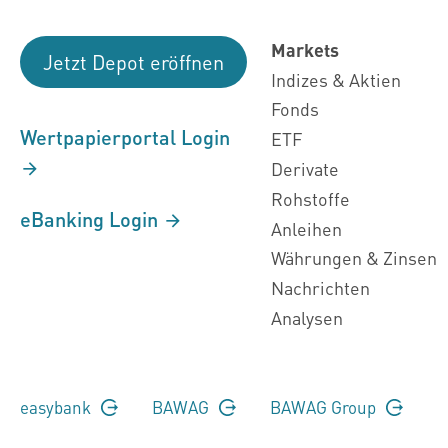
Markets
Jetzt Depot eröffnen
Indizes & Aktien
Fonds
Wertpapierportal Login
ETF
Derivate
Rohstoffe
eBanking Login
Anleihen
Währungen & Zinsen
Nachrichten
Analysen
easybank
BAWAG
BAWAG Group