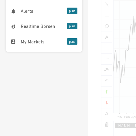
Alerts
Realtime Börsen
My Markets