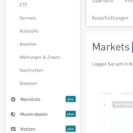
Übersicht
Pro
ETF
Ausschüttungen
Derivate
Rohstoffe
Markets
Anleihen
Währungen & Zinsen
Loggen Sie sich in I
Nachrichten
Analysen
Watchlists
Musterdepots
Notizen