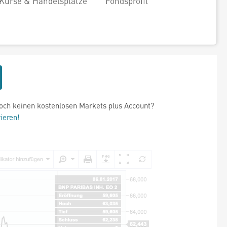
Kurse & Handelsplätze
Fondsprofil
och keinen kostenlosen Markets plus Account?
rieren!