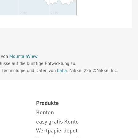
e von
MountainView
.
üsse auf die künftige Entwicklung zu.
. Technologie und Daten von
baha
. Nikkei 225 ©Nikkei Inc.
Produkte
Konten
easy gratis Konto
Wertpapierdepot