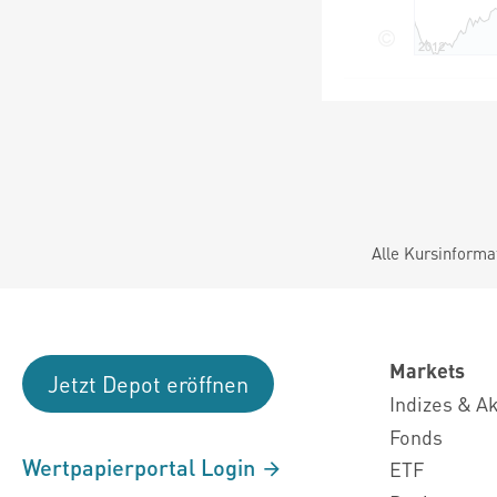
Alle Kursinforma
Markets
Jetzt Depot eröffnen
Indizes & A
Fonds
Wertpapierportal Login
ETF