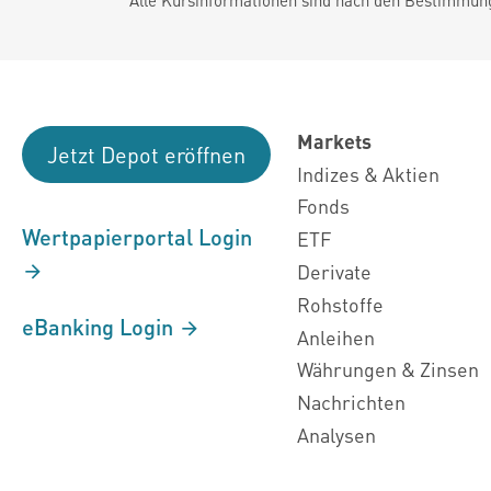
Markets
Jetzt Depot eröffnen
Indizes & Aktien
Fonds
Wertpapierportal Login
ETF
Derivate
Rohstoffe
eBanking Login
Anleihen
Währungen & Zinsen
Nachrichten
Analysen