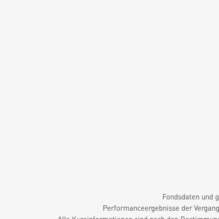
Fondsdaten und g
Performanceergebnisse der Vergange
Alle Kursinformationen sind nach den Bestimmung