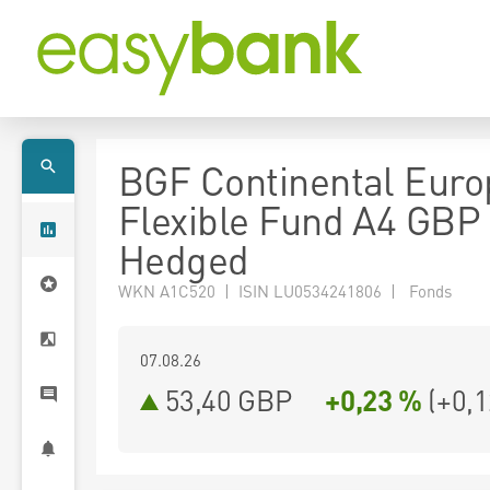
BGF Continental Eur
Flexible Fund A4 GBP
Hedged
WKN A1C520 | ISIN LU0534241806 | Fonds
07.08.26
53,40 GBP
+0,23 %
(
+0,1