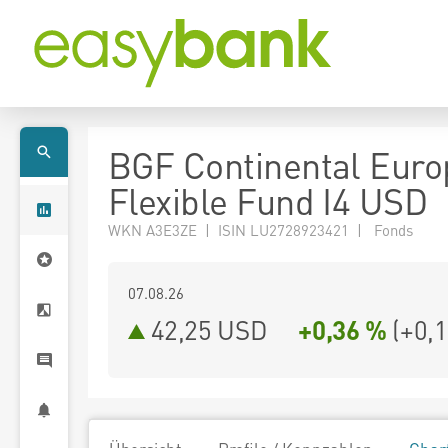
BGF Continental Eur
Flexible Fund I4 USD
WKN A3E3ZE | ISIN LU2728923421 | Fonds
07.08.26
42,25 USD
+0,36 %
(
+0,