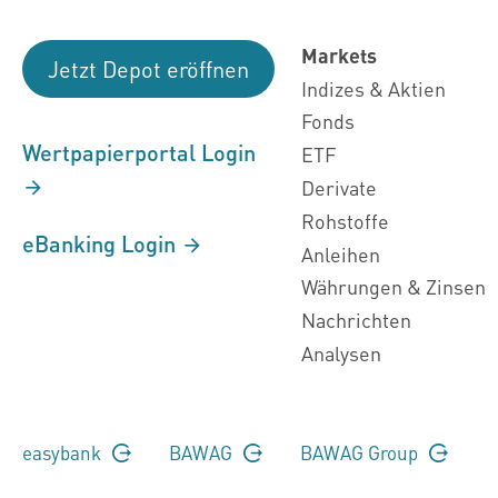
Markets
Jetzt Depot eröffnen
Indizes & Aktien
Fonds
Wertpapierportal Login
ETF
Derivate
Rohstoffe
eBanking Login
Anleihen
Währungen & Zinsen
Nachrichten
Analysen
easybank
BAWAG
BAWAG Group