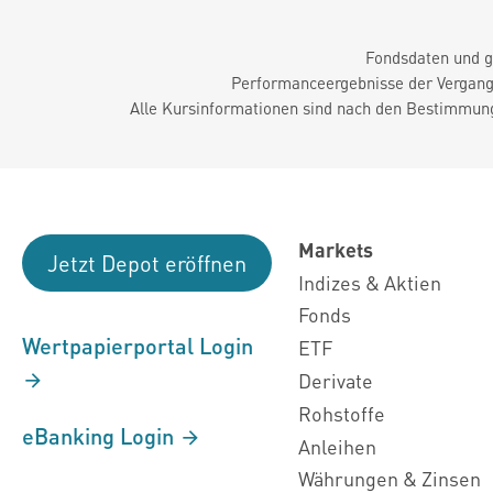
Fondsdaten und g
Performanceergebnisse der Vergange
Alle Kursinformationen sind nach den Bestimmung
Markets
Jetzt Depot eröffnen
Indizes & Aktien
Fonds
Wertpapierportal Login
ETF
Derivate
Rohstoffe
eBanking Login
Anleihen
Währungen & Zinsen