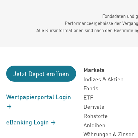
Fondsdaten und g
Performanceergebnisse der Vergange
Alle Kursinformationen sind nach den Bestimmung
Markets
Jetzt Depot eröffnen
Indizes & Aktien
Fonds
Wertpapierportal Login
ETF
Derivate
Rohstoffe
eBanking Login
Anleihen
Währungen & Zinsen