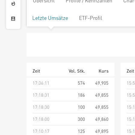
Übersicht
Profile / Kennzahlen
Char
Letzte Umsätze
ETF-Profil
Zeit
Vol. Stk.
Kurs
Zeit
17:36:11
574
49,905
15:5
17:18:31
186
49,855
15:5
17:18:30
100
49,855
15:1
17:18:00
300
49,860
15:1
17:10:17
125
49,895
15:1