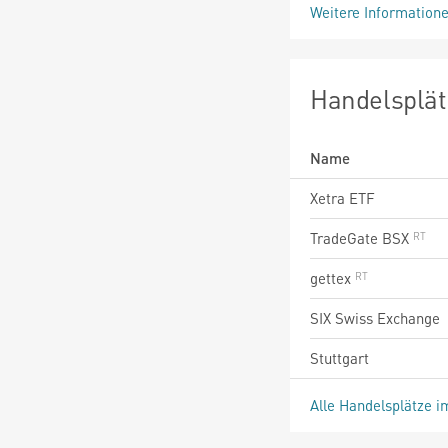
Weitere Information
Handelsplät
Name
Xetra ETF
TradeGate BSX
gettex
SIX Swiss Exchange
Stuttgart
Alle Handelsplätze i