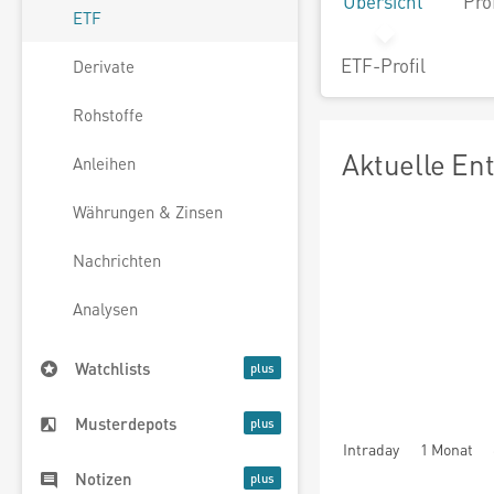
Übersicht
Pro
ETF
ETF-Profil
Derivate
Rohstoffe
Aktuelle En
Anleihen
Währungen & Zinsen
Nachrichten
Analysen
Watchlists
Musterdepots
Intraday
1 Monat
Notizen
seit Beginn