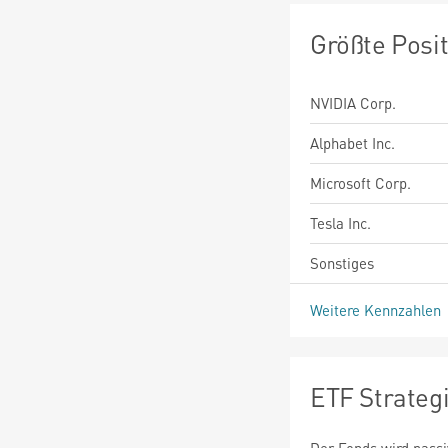
Größte Posi
NVIDIA Corp.
Alphabet Inc.
Microsoft Corp.
Tesla Inc.
Sonstiges
Weitere Kennzahlen
ETF Strateg
Der Fonds wird passi