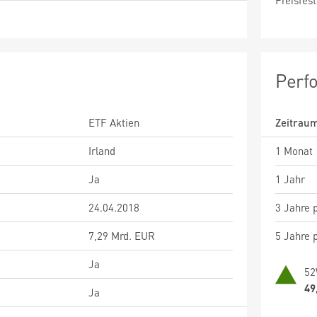
Preisfest
Perf
ETF Aktien
Zeitrau
Irland
1 Monat
Ja
1 Jahr
24.04.2018
3 Jahre p
7,29 Mrd. EUR
5 Jahre p
Ja
52
49
Ja