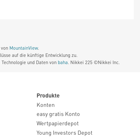
e von
MountainView
.
üsse auf die künftige Entwicklung zu.
. Technologie und Daten von
baha
. Nikkei 225 ©Nikkei Inc.
Produkte
Konten
easy gratis Konto
Wertpapierdepot
Young Investors Depot