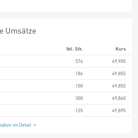
te Umsätze
Vol. Stk.
Kurs
574
49,905
186
49,855
100
49,855
300
49,860
125
49,895
sätze im Detail