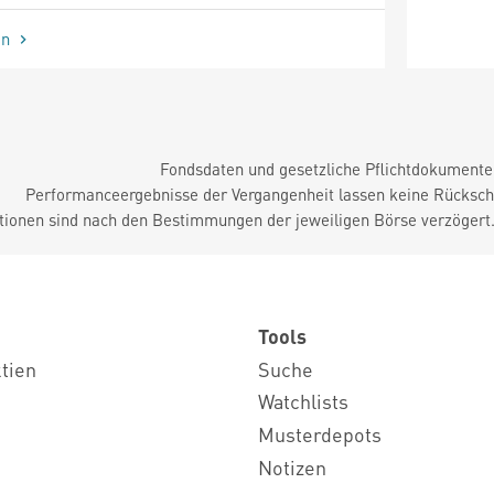
en
Fondsdaten und gesetzliche Pflichtdokument
Performanceergebnisse der Vergangenheit lassen keine Rückschl
tionen sind nach den Bestimmungen der jeweiligen Börse verzögert
Tools
ktien
Suche
Watchlists
Musterdepots
Notizen