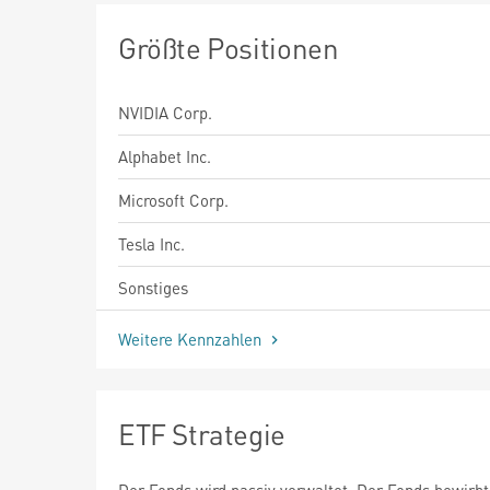
Größte Positionen
NVIDIA Corp.
Alphabet Inc.
Microsoft Corp.
Tesla Inc.
Sonstiges
Weitere Kennzahlen
ETF Strategie
Der Fonds wird passiv verwaltet. Der Fonds bewirbt