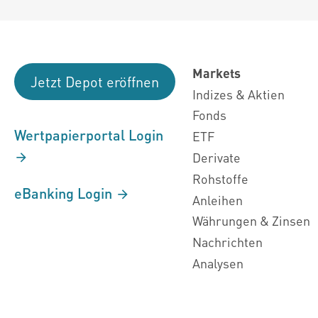
Markets
Jetzt Depot eröffnen
Indizes & Aktien
Fonds
Wertpapierportal Login
ETF
Derivate
Rohstoffe
eBanking Login
Anleihen
Währungen & Zinsen
Nachrichten
Analysen