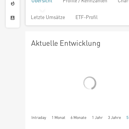
Übersicht
Profile / Kennzahlen
Char
Letzte Umsätze
ETF-Profil
Aktuelle Entwicklung
Intraday
1 Monat
6 Monate
1 Jahr
3 Jahre
5
seit Beginn