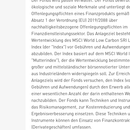
ökologische und soziale Merkmale und unterliegt d
Offenlegungspflichten eines Finanzprodukts gemäß 
Absatz 1 der Verordnung (EU) 2019/2088 über
nachhaltigkeitsbezogene Offenlegungspflichten im
Finanzdienstleistungssektor. Das Anlageziel besteht
Wertentwicklung des MSCI World Low Carbon SRI 
Index (der "Index") vor Gebühren und Aufwendunge
abzubilden. Der Index basiert auf dem MSCI World I
"Mutterindex"), der die Wertentwicklung bestimmte
großer und mittelständischer börsennotierter Unt
aus Industrieländern widerspiegeln soll. Zur Erreic
Anlageziels wird der Fonds versuchen, den Index (v
Gebühren und Aufwendungen) durch den Erwerb all
einer wesentlichen Anzahl der darin enthaltenen W
nachzubilden. Der Fonds kann Techniken und Instru
das Risikomanagement, zur Kostenreduzierung und
Ergebnisverbesserung einsetzen. Diese Techniken 
Instrumente können den Einsatz von Finanzkontrak
(Derivategeschäften) umfassen.