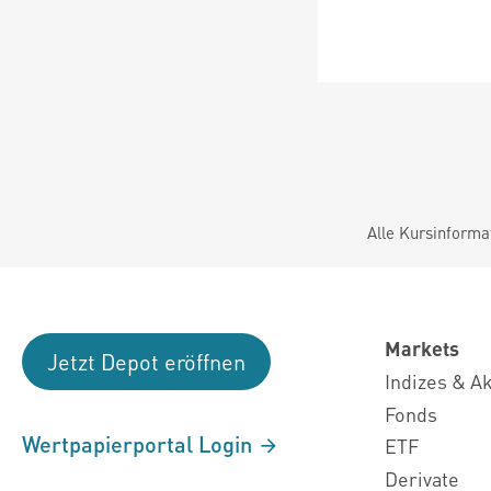
Alle Kursinforma
Markets
Jetzt Depot eröffnen
Indizes & A
Fonds
Wertpapierportal Login
ETF
Derivate