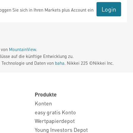
Login
ggen Sie sich in Ihren Markets plus Account ein
e von
MountainView
.
üsse auf die künftige Entwicklung zu.
. Technologie und Daten von
baha
. Nikkei 225 ©Nikkei Inc.
Produkte
Konten
easy gratis Konto
Wertpapierdepot
Young Investors Depot