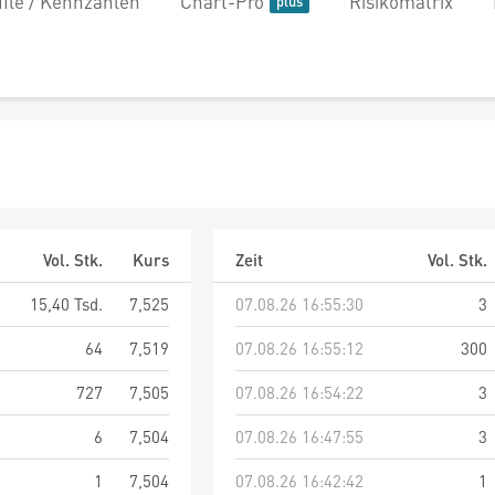
file / Kennzahlen
Chart-Pro
Risikomatrix
Vol. Stk.
Kurs
Zeit
Vol. Stk.
15,40 Tsd.
7,525
07.08.26 16:55:30
3
64
7,519
07.08.26 16:55:12
300
727
7,505
07.08.26 16:54:22
3
6
7,504
07.08.26 16:47:55
3
1
7,504
07.08.26 16:42:42
1