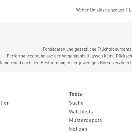
Weiter Umsätze anzeigen? Lo
Fondsdaten und gesetzliche Pflichtdokument
Performanceergebnisse der Vergangenheit lassen keine Rückschl
tionen sind nach den Bestimmungen der jeweiligen Börse verzögert
Tools
ktien
Suche
Watchlists
Musterdepots
Notizen