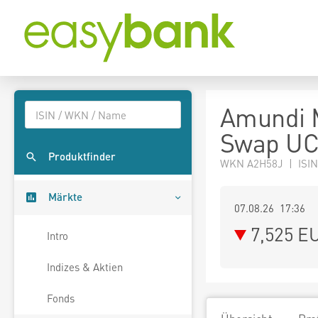
Amundi 
Swap UC
Produktfinder
WKN A2H58J | ISIN
Märkte
07.08.26 17:36
7,525
E
Intro
Indizes & Aktien
Fonds