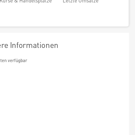
Kurse & Handelsplätze
Letzte Umsätze
ere Informationen
ten verfügbar