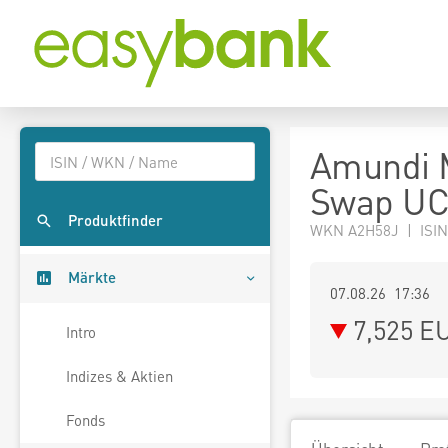
Amundi 
Swap UC
Produktfinder
WKN A2H58J | ISIN
Märkte
07.08.26 17:36
7,525
E
Intro
Indizes & Aktien
Fonds