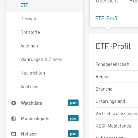
Übersicht
Pro
ETF
ETF-Profil
Derivate
Rohstoffe
ETF-Profil
Anleihen
Währungen & Zinsen
Fondgesellschaft
Nachrichten
Region
Analysen
Branche
Ursprungsland
Watchlists
Vertriebszulassunge
Musterdepots
KESt-Meldefonds
Notizen