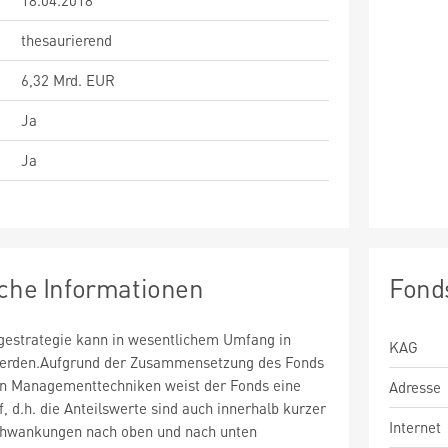
18.04.2018
thesaurierend
6,32 Mrd. EUR
Ja
Ja
sche Informationen
Fond
estrategie kann in wesentlichem Umfang in
KAG
 werden.Aufgrund der Zusammensetzung des Fonds
n Managementtechniken weist der Fonds eine
Adresse
uf, d.h. die Anteilswerte sind auch innerhalb kurzer
Internet
chwankungen nach oben und nach unten