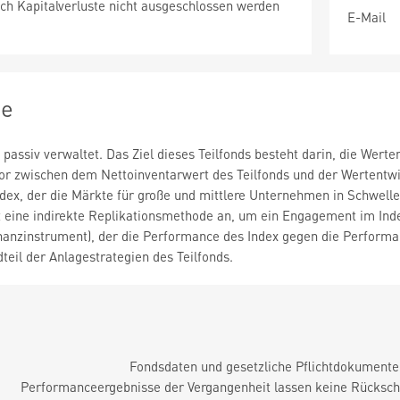
ch Kapitalverluste nicht ausgeschlossen werden
E-Mail
ie
d passiv verwaltet. Das Ziel dieses Teilfonds besteht darin, die We
ror zwischen dem Nettoinventarwert des Teilfonds und der Wertentw
index, der die Märkte für große und mittlere Unternehmen in Schwelle
 eine indirekte Replikationsmethode an, um ein Engagement im Index
nanzinstrument), der die Performance des Index gegen die Performa
teil der Anlagestrategien des Teilfonds.
Fondsdaten und gesetzliche Pflichtdokument
Performanceergebnisse der Vergangenheit lassen keine Rückschl