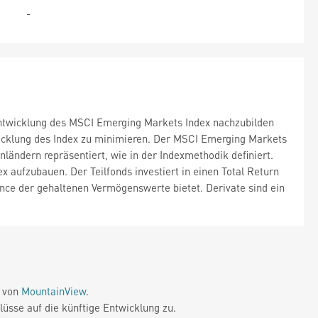
-
rtentwicklung des MSCI Emerging Markets Index nachzubilden
icklung des Index zu minimieren. Der MSCI Emerging Markets
nländern repräsentiert, wie in der Indexmethodik definiert.
 aufzubauen. Der Teilfonds investiert in einen Total Return
nce der gehaltenen Vermögenswerte bietet. Derivate sind ein
e von
MountainView
.
üsse auf die künftige Entwicklung zu.