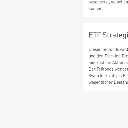
ausgesetzt, wobei au
können.;
ETF Strateg
Dieser Teilfonds wir
und den Tracking Er
Index ist ein Aktien
Der Teilfonds wendet
Swap (derivatives Fi
wesentlicher Bestand