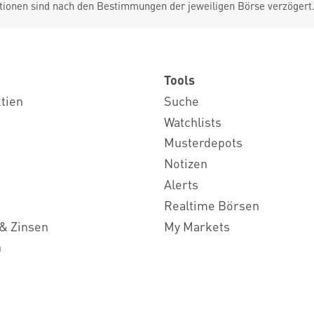
tionen sind nach den Bestimmungen der jeweiligen Börse verzögert
Tools
ktien
Suche
Watchlists
Musterdepots
Notizen
Alerts
Realtime Börsen
& Zinsen
My Markets
n