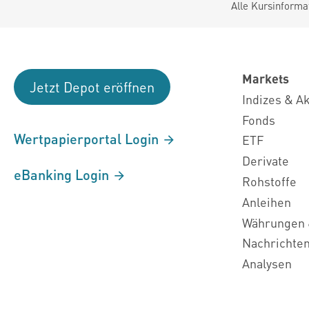
Alle Kursinforma
Markets
Jetzt Depot eröffnen
Indizes & A
Fonds
Wertpapierportal Login
ETF
Derivate
eBanking Login
Rohstoffe
Anleihen
Währungen 
Nachrichte
Analysen