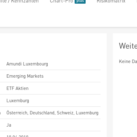
file / Kennzahlen
Chart-Pro
Risikomatrix
Weit
Keine Da
Amundi Luxembourg
Emerging Markets
ETF Aktien
Luxemburg
n
Österreich, Deutschland, Schweiz, Luxemburg
Ja