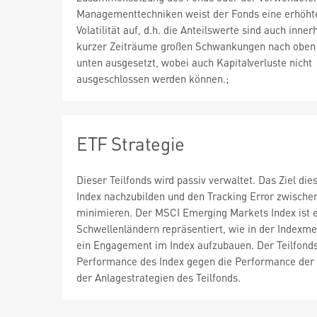
Managementtechniken weist der Fonds eine erhöht
Volatilität auf, d.h. die Anteilswerte sind auch inner
kurzer Zeiträume großen Schwankungen nach oben
unten ausgesetzt, wobei auch Kapitalverluste nicht
ausgeschlossen werden können.;
ETF Strategie
Dieser Teilfonds wird passiv verwaltet. Das Ziel d
Index nachzubilden und den Tracking Error zwische
minimieren. Der MSCI Emerging Markets Index ist e
Schwellenländern repräsentiert, wie in der Indexme
ein Engagement im Index aufzubauen. Der Teilfonds 
Performance des Index gegen die Performance der g
der Anlagestrategien des Teilfonds.