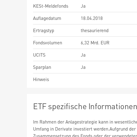
KESt-Meldefonds
Ja
Auflagedatum
18.04.2018
Ertragstyp
thesaurierend
Fondsvolumen
6,32 Mrd. EUR
UCITS
Ja
Sparplan
Ja
Hinweis
ETF spezifische Informatione
Im Rahmen der Anlagestrategie kann in wesentlic
Umfang in Derivate investiert werden.Aufgrund der
Zusammensetzung des Fonds oder der verwendete