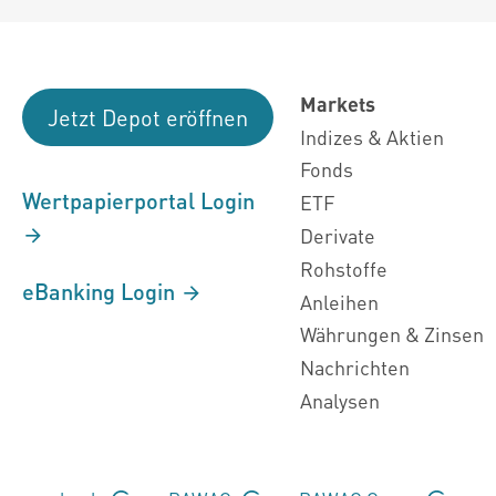
Markets
Jetzt Depot eröffnen
Indizes & Aktien
Fonds
Wertpapierportal Login
ETF
Derivate
Rohstoffe
eBanking Login
Anleihen
Währungen & Zinsen
Nachrichten
Analysen