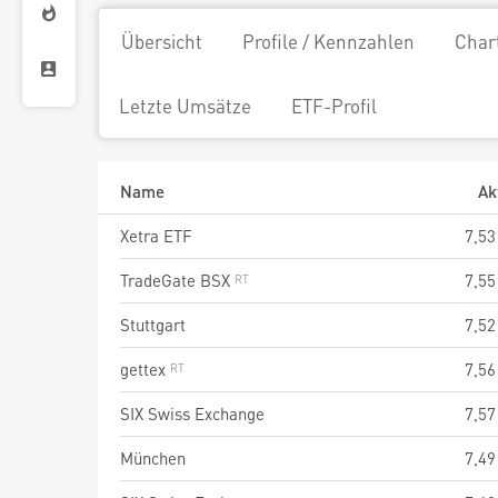
Übersicht
Profile / Kennzahlen
Char
Letzte Umsätze
ETF-Profil
Name
Ak
Xetra ETF
7,53
TradeGate BSX
7,55
Stuttgart
7,52
gettex
7,56
SIX Swiss Exchange
7,57
München
7,49