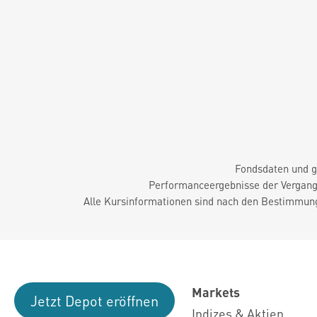
Fondsdaten und g
Performanceergebnisse der Vergange
Alle Kursinformationen sind nach den Bestimmung
Markets
Jetzt Depot eröffnen
Indizes & Aktien