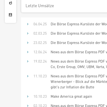
Letzte Umsätze
06.04.25
Die Börse Express Kursliste der Wo
02.03.25
Die Börse Express Kursliste der Wo
23.02.25
Die Börse Express Kursliste der Wo
12.06.24
News aus dem Börse Express PDF vo
19.02.24
News aus dem Börse Express PDF v
Co, Erste Group, OMV, UBM, Varta,
11.10.23
News aus dem Börse Express PDF vo
Wienerberger - Blick auf die Märkte
gibt's zur Inflation die Butte
10.10.23
Make America great again
02.10.23
News aus dem Börse Express PDF v