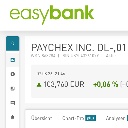
PAYCHEX INC. DL-,01
WKN 868284 | ISIN US7043261079 | Aktie
07.08.26 21:46
103,760
EUR
+0,06 %
(
+
Übersicht
Chart-Pro
Analysen