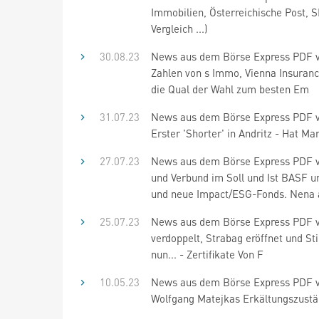
Immobilien, Österreichische Post, S
Vergleich ...)
30.08.23
News aus dem Börse Express PDF vom
Zahlen von s Immo, Vienna Insuranc
die Qual der Wahl zum besten Em
31.07.23
News aus dem Börse Express PDF vom 
Erster 'Shorter' in Andritz - Hat Ma
27.07.23
News aus dem Börse Express PDF v
und Verbund im Soll und Ist BASF u
und neue Impact/ESG-Fonds. Nena 
25.07.23
News aus dem Börse Express PDF vo
verdoppelt, Strabag eröffnet und Sti
nun... - Zertifikate Von F
10.05.23
News aus dem Börse Express PDF vo
Wolfgang Matejkas Erkältungszuständ