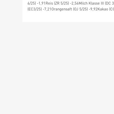
6/25) -1,91Reis (ZR 5/25) -2,56Milch Klasse III (D
(EC3/25) -7,21Orangensaft (OJ 5/25) -9,92Kakao (C