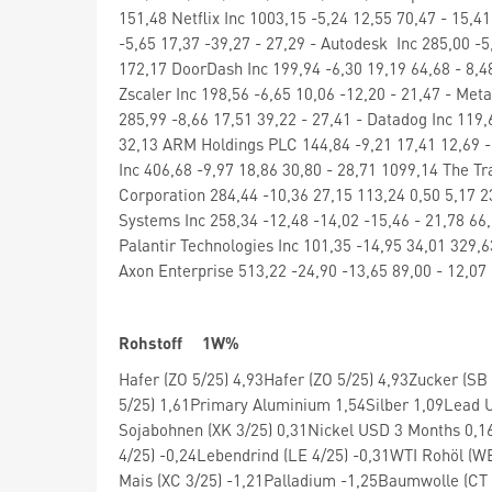
151,48 Netflix Inc 1003,15 -5,24 12,55 70,47 - 15,
-5,65 17,37 -39,27 - 27,29 - Autodesk Inc 285,00 -5
172,17 DoorDash Inc 199,94 -6,30 19,19 64,68 - 8,4
Zscaler Inc 198,56 -6,65 10,06 -12,20 - 21,47 - Met
285,99 -8,66 17,51 39,22 - 27,41 - Datadog Inc 119,
32,13 ARM Holdings PLC 144,84 -9,21 17,41 12,69 - 
Inc 406,68 -9,97 18,86 30,80 - 28,71 1099,14 The Tr
Corporation 284,44 -10,36 27,15 113,24 0,50 5,17 2
Systems Inc 258,34 -12,48 -14,02 -15,46 - 21,78 66,
Palantir Technologies Inc 101,35 -14,95 34,01 329,6
Axon Enterprise 513,22 -24,90 -13,65 89,00 - 12,07
Rohstoff 1W%
Hafer (ZO 5/25) 4,93Hafer (ZO 5/25) 4,93Zucker (SB
5/25) 1,61Primary Aluminium 1,54Silber 1,09Lead 
Sojabohnen (XK 3/25) 0,31Nickel USD 3 Months 0,16
4/25) -0,24Lebendrind (LE 4/25) -0,31WTI Rohöl (WB
Mais (XC 3/25) -1,21Palladium -1,25Baumwolle (CT