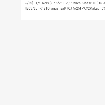
6/25) -1,91Reis (ZR 5/25) -2,56Milch Klasse III (D
(EC3/25) -7,21Orangensaft (OJ 5/25) -9,92Kakao (C