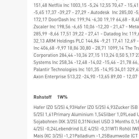
151,48 Netflix Inc 1003,15 -5,24 12,55 70,47 - 15,
-5,65 17,37 -39,27 - 27,29 - Autodesk Inc 285,00 -5
172,17 DoorDash Inc 199,94 -6,30 19,19 64,68 - 8,4
Zscaler Inc 198,56 -6,65 10,06 -12,20 - 21,47 - Met
285,99 -8,66 17,51 39,22 - 27,41 - Datadog Inc 119,
32,13 ARM Holdings PLC 144,84 -9,21 17,41 12,69 - 
Inc 406,68 -9,97 18,86 30,80 - 28,71 1099,14 The Tr
Corporation 284,44 -10,36 27,15 113,24 0,50 5,17 2
Systems Inc 258,34 -12,48 -14,02 -15,46 - 21,78 66,
Palantir Technologies Inc 101,35 -14,95 34,01 329,6
Axon Enterprise 513,22 -24,90 -13,65 89,00 - 12,07
Rohstoff 1W%
Hafer (ZO 5/25) 4,93Hafer (ZO 5/25) 4,93Zucker (SB
5/25) 1,61Primary Aluminium 1,54Silber 1,09Lead 
Sojabohnen (XK 3/25) 0,31Nickel USD 3 Months 0,16
4/25) -0,24Lebendrind (LE 4/25) -0,31WTI Rohöl (WB
Mais (XC 3/25) -1,21Palladium -1,25Baumwolle (CT