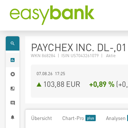
PAYCHEX INC. DL-,01
WKN 868284 | ISIN US7043261079 | Aktie
07.08.26 17:25
103,88
EUR
+0,89 %
(
+0
Übersicht
Chart-Pro
Analysen