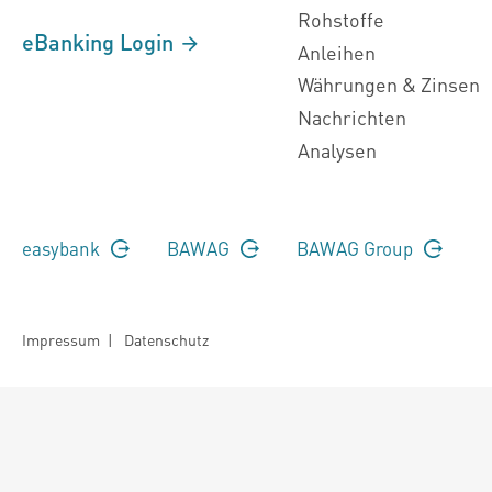
Rohstoffe
eBanking Login
Anleihen
Währungen & Zinsen
Nachrichten
Analysen
easybank
BAWAG
BAWAG Group
Impressum
|
Datenschutz