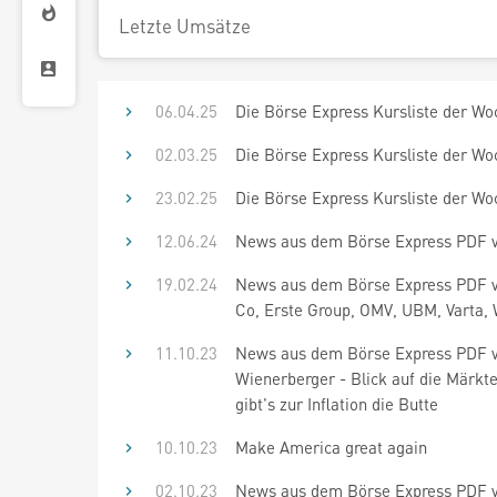
Letzte Umsätze
06.04.25
Die Börse Express Kursliste der Wo
02.03.25
Die Börse Express Kursliste der Wo
23.02.25
Die Börse Express Kursliste der Wo
12.06.24
News aus dem Börse Express PDF vo
19.02.24
News aus dem Börse Express PDF v
Co, Erste Group, OMV, UBM, Varta,
11.10.23
News aus dem Börse Express PDF vo
Wienerberger - Blick auf die Märkte
gibt's zur Inflation die Butte
10.10.23
Make America great again
02.10.23
News aus dem Börse Express PDF v