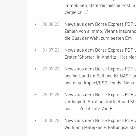
Immobilien, Österreichische Post, S
Vergleich ...)
30.08.23
News aus dem Börse Express PDF vom
Zahlen von s Immo, Vienna Insuranc
die Qual der Wahl zum besten Em
31.07.23
News aus dem Börse Express PDF vom 
Erster 'Shorter' in Andritz - Hat Ma
27.07.23
News aus dem Börse Express PDF v
und Verbund im Soll und Ist BASF u
und neue Impact/ESG-Fonds. Nena 
25.07.23
News aus dem Börse Express PDF vo
verdoppelt, Strabag eröffnet und Sti
nun... - Zertifikate Von F
10.05.23
News aus dem Börse Express PDF vo
Wolfgang Matejkas Erkältungszuständ