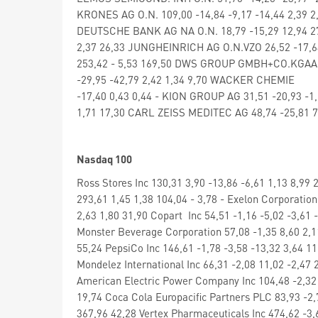
KRONES AG O.N. 109,00 -14,84 -9,17 -14,44 2,39 2
DEUTSCHE BANK AG NA O.N. 18,79 -15,29 12,94 27,
2,37 26,33 JUNGHEINRICH AG O.N.VZO 26,52 -17,64
253,42 - 5,53 169,50 DWS GROUP GMBH+CO.KGAA ON
-29,95 -42,79 2,42 1,34 9,70 WACKER CHEMIE O.N.
-17,40 0,43 0,44 - KION GROUP AG 31,51 -20,93 -1
1,71 17,30 CARL ZEISS MEDITEC AG 48,74 -25,81 7,
Nasdaq 100
Ross Stores Inc 130,31 3,90 -13,86 -6,61 1,13 8,99 
293,61 1,45 1,38 104,04 - 3,78 - Exelon Corporation
2,63 1,80 31,90 Copart Inc 54,51 -1,16 -5,02 -3,61 
Monster Beverage Corporation 57,08 -1,35 8,60 2,11
55,24 PepsiCo Inc 146,61 -1,78 -3,58 -13,32 3,64 1
Mondelez International Inc 66,31 -2,08 11,02 -2,47 
American Electric Power Company Inc 104,48 -2,32 1
19,74 Coca Cola Europacific Partners PLC 83,93 -2,7
367,96 42,28 Vertex Pharmaceuticals Inc 474,62 -3,6