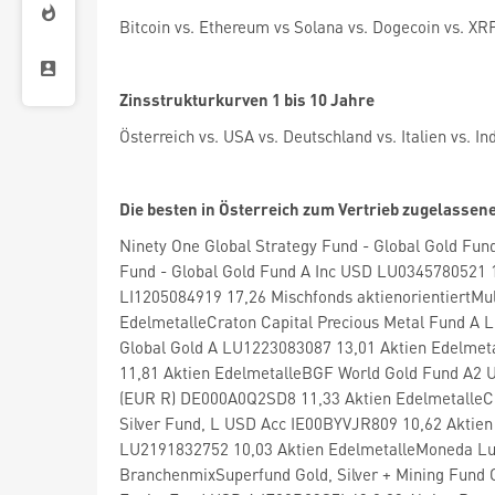
Bitcoin vs. Ethereum vs Solana vs. Dogecoin vs. XR
Zinsstrukturkurven 1 bis 10 Jahre
Österreich vs. USA vs. Deutschland vs. Italien vs. I
Die besten in Österreich zum Vertrieb zugelassene
Ninety One Global Strategy Fund - Global Gold Fu
Fund - Global Gold Fund A Inc USD LU0345780521 
LI1205084919 17,26 Mischfonds aktienorientiertMu
EdelmetalleCraton Capital Precious Metal Fund A L
Global Gold A LU1223083087 13,01 Aktien Edelmeta
11,81 Aktien EdelmetalleBGF World Gold Fund A2 U
(EUR R) DE000A0Q2SD8 11,33 Aktien Edelmetalle
Silver Fund, L USD Acc IE00BYVJR809 10,62 Aktie
LU2191832752 10,03 Aktien EdelmetalleMoneda Lu
BranchenmixSuperfund Gold, Silver + Mining Fund 