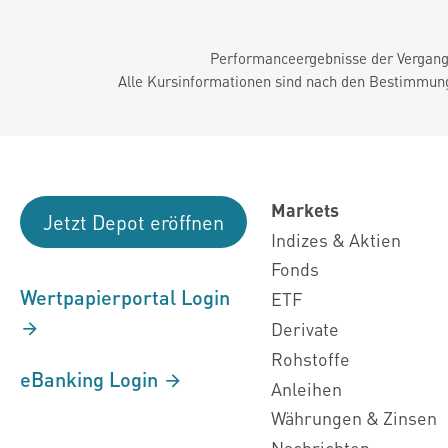
Performanceergebnisse der Vergange
Alle Kursinformationen sind nach den Bestimmung
Markets
Jetzt Depot eröffnen
Indizes & Aktien
Fonds
Wertpapierportal Login
ETF
Derivate
Rohstoffe
eBanking Login
Anleihen
Währungen & Zinsen
Nachrichten