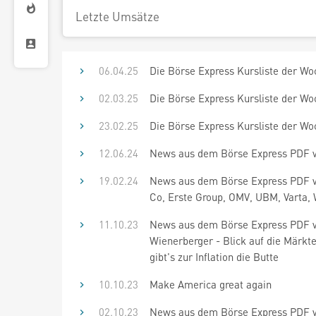
Letzte Umsätze
06.04.25
Die Börse Express Kursliste der Wo
02.03.25
Die Börse Express Kursliste der Wo
23.02.25
Die Börse Express Kursliste der Wo
12.06.24
News aus dem Börse Express PDF vo
19.02.24
News aus dem Börse Express PDF v
Co, Erste Group, OMV, UBM, Varta,
11.10.23
News aus dem Börse Express PDF vo
Wienerberger - Blick auf die Märkte
gibt's zur Inflation die Butte
10.10.23
Make America great again
02.10.23
News aus dem Börse Express PDF v