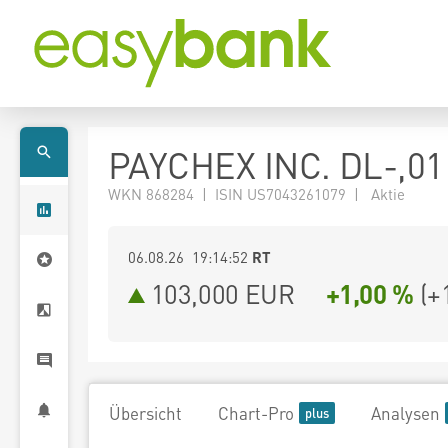
PAYCHEX INC. DL-,01
WKN 868284 | ISIN US7043261079 | Aktie
06.08.26 19:14:52
RT
103,000
EUR
+1,00 %
(
+
Übersicht
Chart-Pro
Analysen