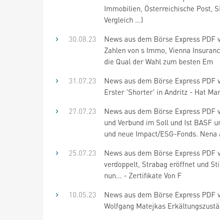
Immobilien, Österreichische Post, S
Vergleich ...)
30.08.23
News aus dem Börse Express PDF vom
Zahlen von s Immo, Vienna Insuranc
die Qual der Wahl zum besten Em
31.07.23
News aus dem Börse Express PDF vom 
Erster 'Shorter' in Andritz - Hat Ma
27.07.23
News aus dem Börse Express PDF v
und Verbund im Soll und Ist BASF u
und neue Impact/ESG-Fonds. Nena 
25.07.23
News aus dem Börse Express PDF vo
verdoppelt, Strabag eröffnet und Sti
nun... - Zertifikate Von F
10.05.23
News aus dem Börse Express PDF vo
Wolfgang Matejkas Erkältungszuständ