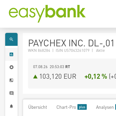
PAYCHEX INC. DL-,01
WKN 868284 | ISIN US7043261079 | Aktie
07.08.26 20:53:03
RT
103,120
EUR
+0,12 %
(
+
Übersicht
Chart-Pro
Analysen