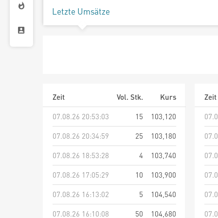
Letzte Umsätze
Zeit
Vol. Stk.
Kurs
Zeit
07.08.26 20:53:03
15
103,120
07.0
07.08.26 20:34:59
25
103,180
07.0
07.08.26 18:53:28
4
103,740
07.0
07.08.26 17:05:29
10
103,900
07.0
07.08.26 16:13:02
5
104,540
07.0
07.08.26 16:10:08
50
104,680
07.0