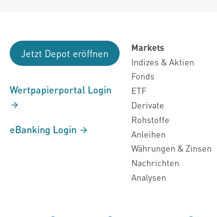
Markets
Jetzt Depot eröffnen
Indizes & Aktien
Fonds
Wertpapierportal Login
ETF
Derivate
Rohstoffe
eBanking Login
Anleihen
Währungen & Zinsen
Nachrichten
Analysen