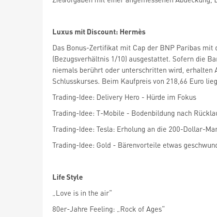
Luxus mit Discount: Hermès
Das Bonus-Zertifikat mit Cap der BNP Paribas mit
(Bezugsverhältnis 1/10) ausgestattet. Sofern die Ba
niemals berührt oder unterschritten wird, erhalten
Schlusskurses. Beim Kaufpreis von 218,66 Euro lieg
Trading-Idee: Delivery Hero - Hürde im Fokus
Trading-Idee: T-Mobile - Bodenbildung nach Rückla
Trading-Idee: Tesla: Erholung an die 200-Dollar-Ma
Trading-Idee: Gold - Bärenvorteile etwas geschwun
Life Style
„Love is in the air“
80er-Jahre Feeling: „Rock of Ages“