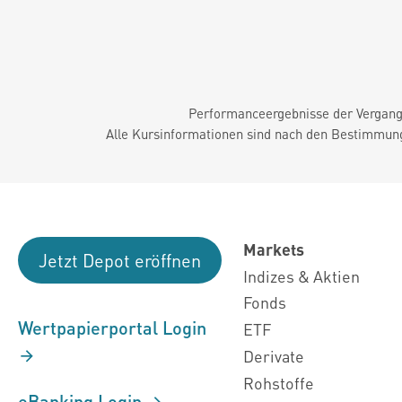
Performanceergebnisse der Vergange
Alle Kursinformationen sind nach den Bestimmung
Markets
Jetzt Depot eröffnen
Indizes & Aktien
Fonds
Wertpapierportal Login
ETF
Derivate
Rohstoffe
eBanking Login