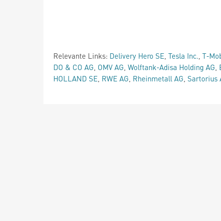
Relevante Links:
Delivery Hero SE
,
Tesla Inc.
,
T-Mob
DO & CO AG
,
OMV AG
,
Wolftank-Adisa Holding AG
,
HOLLAND SE
,
RWE AG
,
Rheinmetall AG
,
Sartorius