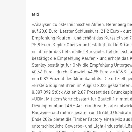
MIX
»Analysen zu österreichischen Aktien. Berenberg be
auf 20,0 Euro. Letzter Schlusskurs: 21,2 Euro - dur
Empfehlung Kaufen - und erhöht das Kursziel von 75,
75,8 Euro. Kepler Cheuvreux bestätigt für Do & Co 
nicht mehr das tiefste aller Kursziele. Letzter Sch
bestätigt die Empfehlung Kaufen - und erhöht das K
Stanley bestätigt für OMV die Empfehlung Untergewi
40,66 Euro - durch. Kursziel: 44,95 Euro.< »AT&S.
nun 0,87 Prozent des Aktienkapitals. Die offiziell
»Erste Group hat ihren im August 2023 gestarteten
8.887.092 Stück Aktien 2,07 Prozent des Grundkapit
»UBM. Mit dem Vertriebsstart für Bauteil 1 nimmt 
Development und ARE Austrian Real Estate entwic
Bauweise und mit insgesamt rund 59.500 Quadratme
Ende 2026 bietet die Timber Factory einen Mix aus
unterschiedliche Gewerbe- und Light-Industrial-Lö