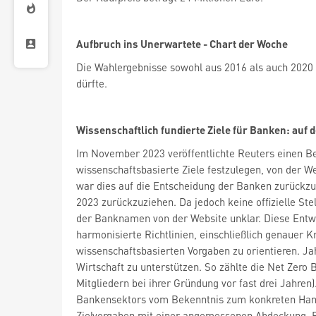
Aufbruch ins Unerwartete - Chart der Woche
Die Wahlergebnisse sowohl aus 2016 als auch 2020
dürfte.
Wissenschaftlich fundierte Ziele für Banken: auf
Im November 2023 veröffentlichte Reuters einen B
wissenschaftsbasierte Ziele festzulegen, von der We
war dies auf die Entscheidung der Banken zurückzu
2023 zurückzuziehen. Da jedoch keine offizielle St
der Banknamen von der Website unklar. Diese Entwi
harmonisierte Richtlinien, einschließlich genauer K
wissenschaftsbasierten Vorgaben zu orientieren. Jah
Wirtschaft zu unterstützen. So zählte die Net Zero
Mitgliedern bei ihrer Gründung vor fast drei Jahre
Bankensektors vom Bekenntnis zum konkreten Handel
Zielvorgaben mit einer angemessenen Abdeckung, E