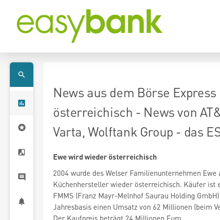
News aus dem Börse Express 
österreichisch - News von AT
Varta, Wolftank Group - das 
Ewe wird wieder österreichisch
2004 wurde des Welser Familienunternehmen Ewe an
Küchenhersteller wieder österreichisch. Käufer ist
FMMS (Franz Mayr-Melnhof Saurau Holding GmbH) u
Jahresbasis einen Umsatz von 62 Millionen (beim Ve
Der Kaufpreis beträgt 24 Millionen Euro.