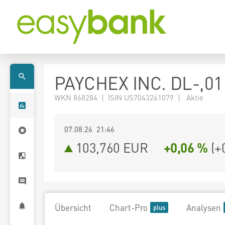
PAYCHEX INC. DL-,01
WKN 868284 | ISIN US7043261079 | Aktie
07.08.26 21:46
103,760
EUR
+0,06 %
(
+
Übersicht
Chart-Pro
Analysen