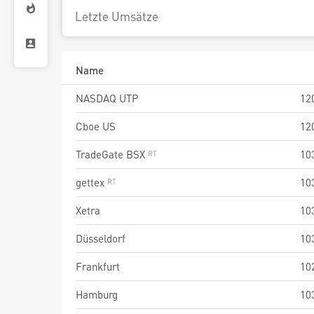
Letzte Umsätze
Name
NASDAQ UTP
12
Cboe US
12
TradeGate BSX
10
gettex
10
Xetra
10
Düsseldorf
10
Frankfurt
10
Hamburg
10