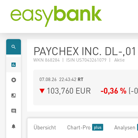
PAYCHEX INC. DL-,01
WKN 868284 | ISIN US7043261079 | Aktie
07.08.26 22:43:42
RT
103,760
EUR
-0,36 %
(
-
Übersicht
Chart-Pro
Analysen