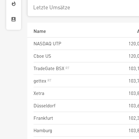
Letzte Umsätze
Name
NASDAQ UTP
120,
Cboe US
120,
TradeGate BSX
103,
gettex
103,
Xetra
103,
Düsseldorf
103,
Frankfurt
102,
Hamburg
103,