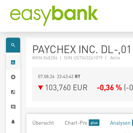
PAYCHEX INC. DL-,01
WKN 868284 | ISIN US7043261079 | Aktie
07.08.26 22:43:42
RT
103,760
EUR
-0,36 %
(
-
Übersicht
Chart-Pro
Analysen