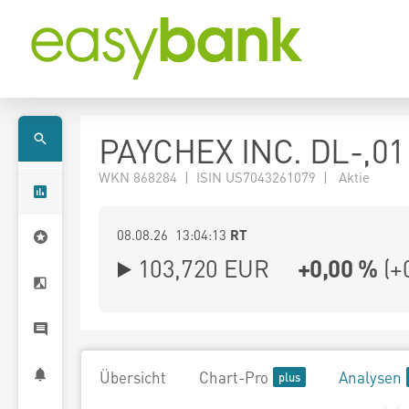
PAYCHEX INC. DL-,01
WKN 868284 | ISIN US7043261079 | Aktie
08.08.26 13:04:13
RT
103,720
EUR
+0,00 %
(
+
Übersicht
Chart-Pro
Analysen