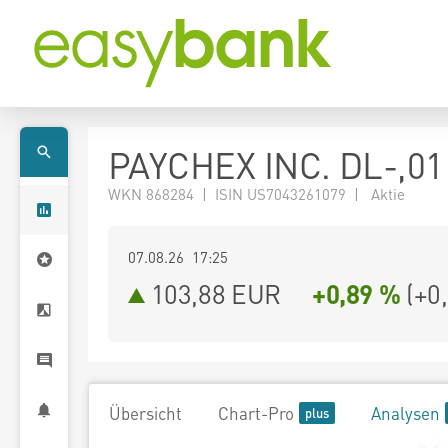
PAYCHEX INC. DL-,01
WKN 868284 | ISIN US7043261079 | Aktie
07.08.26 17:25
103,88
EUR
+0,89 %
(
+0
Übersicht
Chart-Pro
Analysen