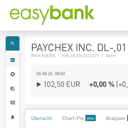
PAYCHEX INC. DL-,01
WKN 868284 | ISIN US7043261079 | Aktie
06.08.26 08:02
102,50
EUR
+0,00 %
(
+0
Übersicht
Chart-Pro
Analysen