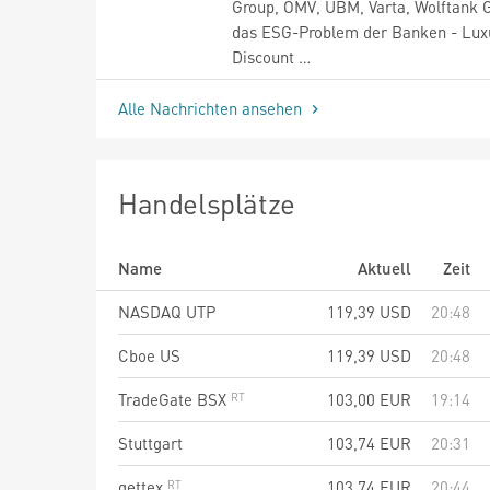
Group, OMV, UBM, Varta, Wolftank 
das ESG-Problem der Banken - Lux
Discount …
Alle Nachrichten ansehen
Handelsplätze
Name
Aktuell
Zeit
NASDAQ UTP
119,39
USD
20:48
Cboe US
119,39
USD
20:48
TradeGate BSX
103,00
EUR
19:14
Stuttgart
103,74
EUR
20:31
gettex
103,74
EUR
20:44