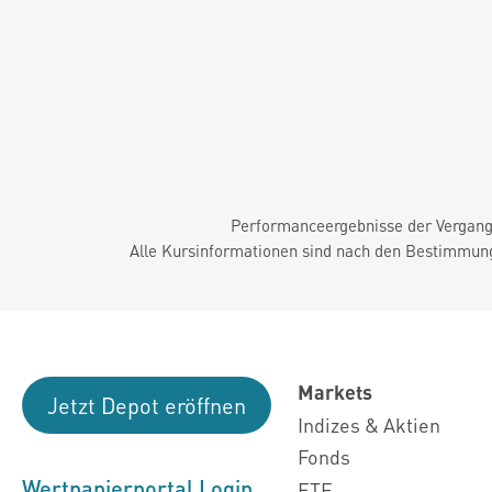
Performanceergebnisse der Vergange
Alle Kursinformationen sind nach den Bestimmung
Markets
Jetzt Depot eröffnen
Indizes & Aktien
Fonds
Wertpapierportal Login
ETF