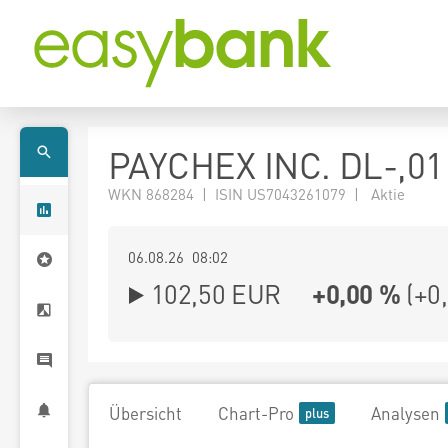
PAYCHEX INC. DL-,01
WKN 868284 | ISIN US7043261079 | Aktie
06.08.26 08:02
102,50
EUR
+0,00 %
(
+0
Übersicht
Chart-Pro
Analysen