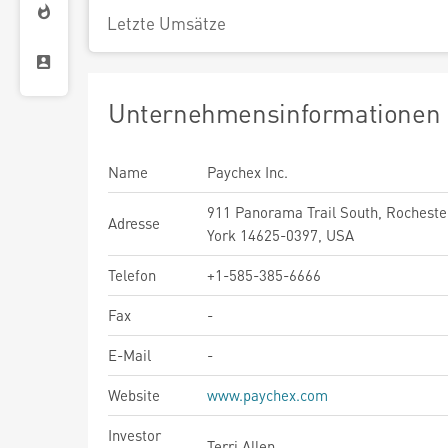
Letzte Umsätze
Unternehmensinformationen
Name
Paychex Inc.
911 Panorama Trail South, Rocheste
Adresse
York 14625-0397, USA
Telefon
+1-585-385-6666
Fax
-
E-Mail
-
Website
www.paychex.com
Investor
Terri Allen