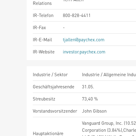
Relations
IR-Telefon
800-828-4411
IR-Fax
-
IR-E-Mail
tjallen@paychex.com
IR-Website
investor.paychex.com
Industrie / Sektor
Industrie / Allgemeine Indu
Geschäftsjahresende
31.05.
Streubesitz
73,40 %
Vorstandsvorsitzender
John Gibson
Vanguard Group, Inc. (10.52
Corporation (3.84%),Char
Hauptaktionäre