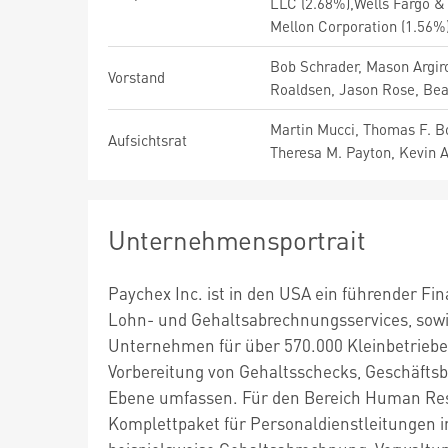
LLC (2.68%),Wells Fargo &
Mellon Corporation (1.56%
Bob Schrader, Mason Argir
Vorstand
Roaldsen, Jason Rose, B
Martin Mucci, Thomas F. B
Aufsichtsrat
Theresa M. Payton, Kevin A.
Unternehmensportrait
Paychex Inc. ist in den USA ein führender Fi
Lohn- und Gehaltsabrechnungsservices, sowie
Unternehmen für über 570.000 Kleinbetriebe
Vorbereitung von Gehaltsschecks, Geschäftsb
Ebene umfassen. Für den Bereich Human Res
Komplettpaket für Personaldienstleitungen i