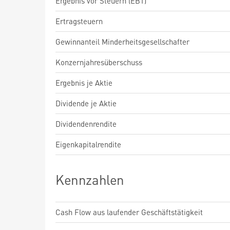
Ergebnis vor Steuern (EBT)
Ertragsteuern
Gewinnanteil Minderheitsgesellschafter
Konzernjahresüberschuss
Ergebnis je Aktie
Dividende je Aktie
Dividendenrendite
Eigenkapitalrendite
Kennzahlen
Cash Flow aus laufender Geschäftstätigkeit