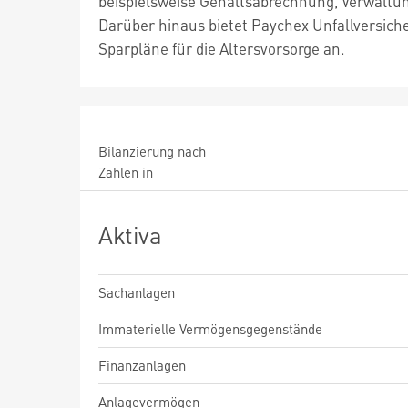
beispielsweise Gehaltsabrechnung, Verwaltu
Darüber hinaus bietet Paychex Unfallversi
Sparpläne für die Altersvorsorge an.
Bilanzierung nach
Zahlen in
Aktiva
Sachanlagen
Immaterielle Vermögensgegenstände
Finanzanlagen
Anlagevermögen