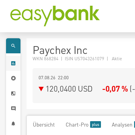
Paychex Inc
WKN 868284 | ISIN US7043261079 | Aktie
07.08.26 22:00
120,0400
USD
-0,07 %
(
Übersicht
Chart-Pro
Analysen