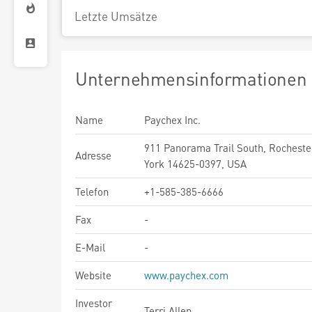
Letzte Umsätze
Unternehmensinformationen
Name
Paychex Inc.
911 Panorama Trail South, Rocheste
Adresse
York 14625-0397, USA
Telefon
+1-585-385-6666
Fax
-
E-Mail
-
Website
www.paychex.com
Investor
Terri Allen