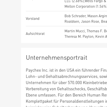
LLC (2.68%),Wells Fargo &
Mellon Corporation (1.56%
Bob Schrader, Mason Argir
Vorstand
Roaldsen, Jason Rose, B
Martin Mucci, Thomas F. B
Aufsichtsrat
Theresa M. Payton, Kevin A.
Unternehmensportrait
Paychex Inc. ist in den USA ein führender Fi
Lohn- und Gehaltsabrechnungsservices, sowie
Unternehmen für über 570.000 Kleinbetriebe
Vorbereitung von Gehaltsschecks, Geschäftsb
Ebene umfassen. Für den Bereich Human Res
Komplettpaket für Personaldienstleitungen i