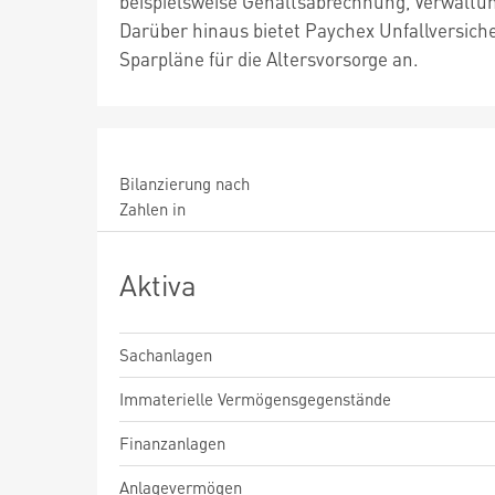
beispielsweise Gehaltsabrechnung, Verwaltu
Darüber hinaus bietet Paychex Unfallversi
Sparpläne für die Altersvorsorge an.
Bilanzierung nach
Zahlen in
Aktiva
Sachanlagen
Immaterielle Vermögensgegenstände
Finanzanlagen
Anlagevermögen