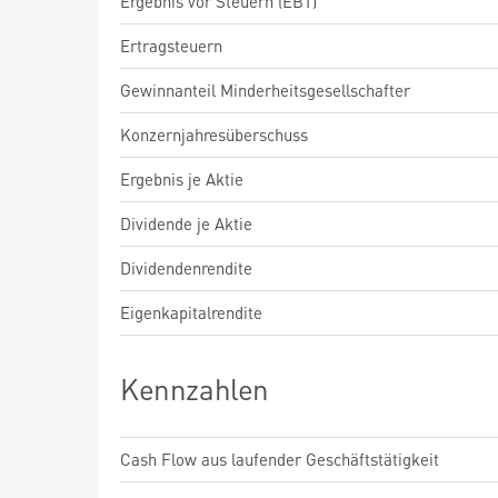
Ergebnis vor Steuern (EBT)
Ertragsteuern
Gewinnanteil Minderheitsgesellschafter
Konzernjahresüberschuss
Ergebnis je Aktie
Dividende je Aktie
Dividendenrendite
Eigenkapitalrendite
Kennzahlen
Cash Flow aus laufender Geschäftstätigkeit