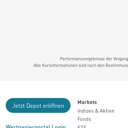
Performanceergebnisse der Vergange
Alle Kursinformationen sind nach den Bestimmung
Markets
Jetzt Depot eröffnen
Indizes & Aktien
Fonds
Wertpapierportal Login
ETF