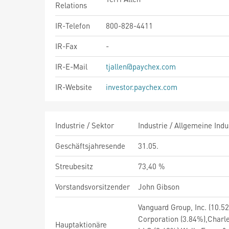
Relations
IR-Telefon
800-828-4411
IR-Fax
-
IR-E-Mail
tjallen@paychex.com
IR-Website
investor.paychex.com
Industrie / Sektor
Industrie / Allgemeine Indu
Geschäftsjahresende
31.05.
Streubesitz
73,40 %
Vorstandsvorsitzender
John Gibson
Vanguard Group, Inc. (10.52
Corporation (3.84%),Char
Hauptaktionäre