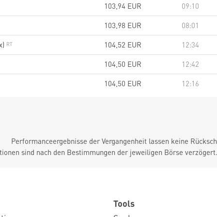
103,94
EUR
09:10
103,98
EUR
08:01
x)
104,52
EUR
12:34
104,50
EUR
12:42
104,50
EUR
12:16
Performanceergebnisse der Vergangenheit lassen keine Rückschl
tionen sind nach den Bestimmungen der jeweiligen Börse verzögert
Tools