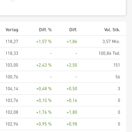
Vortag
Diff. %
Diff.
Vol. Stk.
118,27
+1,57 %
+1,86
3,57 Mio.
118,33
-
-
100,86 Tsd.
103,00
+2,43 %
+2,50
151
100,76
-
-
56
104,14
+0,48 %
+0,50
3
103,76
+0,15 %
+0,16
0
102,08
+1,76 %
+1,80
0
102,96
+0,95 %
+0,98
0