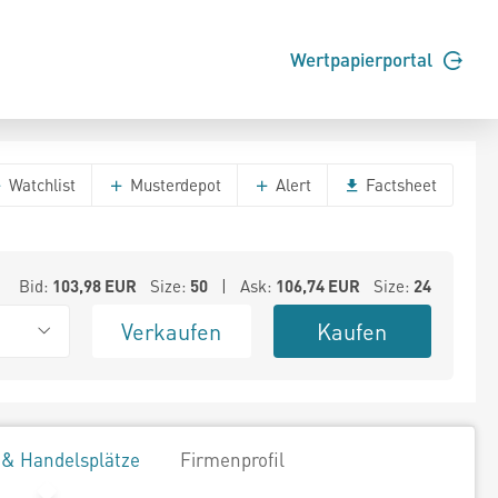
Wertpapierportal
Watchlist
Musterdepot
Alert
Factsheet
Bid:
103,98
EUR
Size:
50
| Ask:
106,74
EUR
Size:
24
Verkaufen
Kaufen
 & Handelsplätze
Firmenprofil