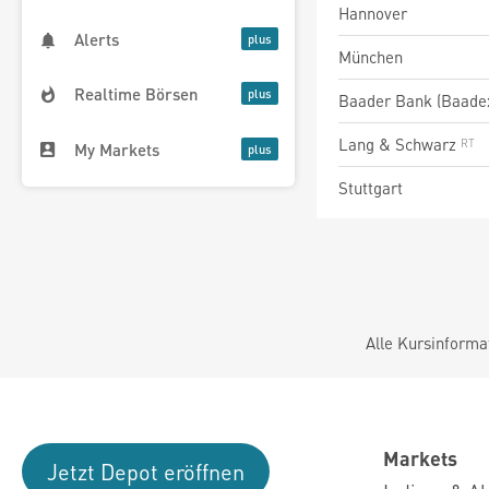
Hannover
Alerts
München
Realtime Börsen
Baader Bank (Baade
Lang & Schwarz
My Markets
Stuttgart
Alle Kursinforma
Markets
Jetzt Depot eröffnen