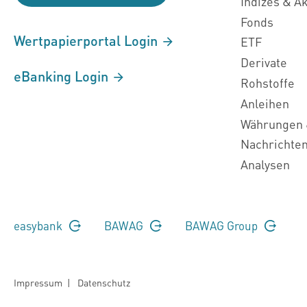
Indizes & A
Fonds
Wertpapierportal Login
ETF
Derivate
eBanking Login
Rohstoffe
Anleihen
Währungen 
Nachrichte
Analysen
easybank
BAWAG
BAWAG Group
Impressum
|
Datenschutz