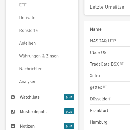
ETF
Letzte Umsätze
Derivate
Name
Rohstoffe
NASDAQ UTP
Anleihen
Cboe US
Währungen & Zinsen
TradeGate BSX
Nachrichten
Xetra
Analysen
gettex
Watchlists
Düsseldorf
Frankfurt
Musterdepots
Hamburg
Notizen