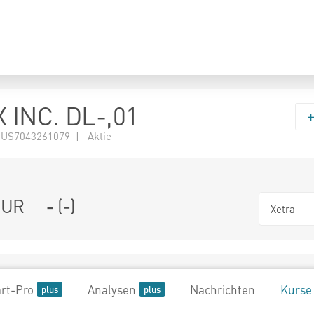
 INC. DL-,01
 US7043261079 | Aktie
UR
-
(
-
)
Xetra
rt-Pro
Analysen
Nachrichten
Kurse