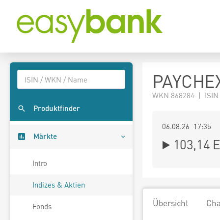
PAYCHEX
WKN 868284 | ISIN
Produktfinder
06.08.26 17:35
Märkte
103,14
E
Intro
Indizes & Aktien
Übersicht
Cha
Fonds