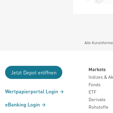
Alle Kursinforma
Markets
Jetzt Depot eröffnen
Indizes & A
Fonds
Wertpapierportal Login
ETF
Derivate
eBanking Login
Rohstoffe