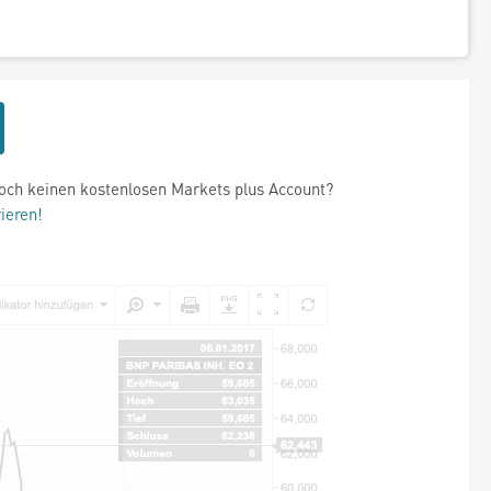
och keinen kostenlosen Markets plus Account?
rieren!