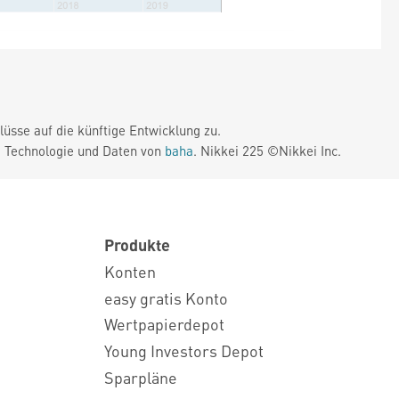
üsse auf die künftige Entwicklung zu.
. Technologie und Daten von
baha
. Nikkei 225 ©Nikkei Inc.
Produkte
Konten
easy gratis Konto
Wertpapierdepot
Young Investors Depot
Sparpläne