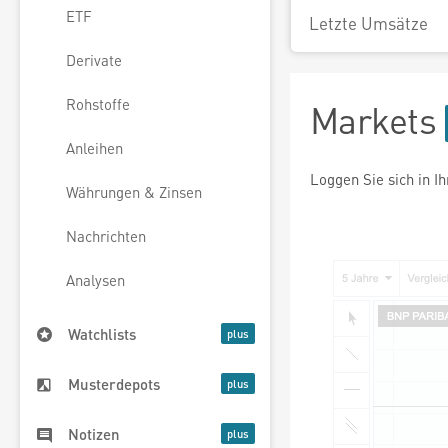
ETF
Letzte Umsätze
Derivate
Rohstoffe
Markets
Anleihen
Loggen Sie sich in I
Währungen & Zinsen
Nachrichten
Analysen
Watchlists
Musterdepots
Notizen