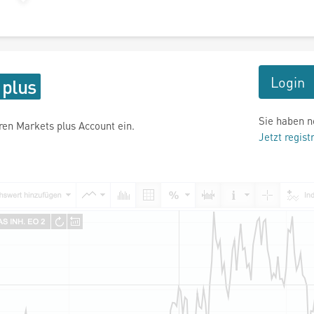
Login
Sie haben n
hren Markets plus Account ein.
Jetzt regist