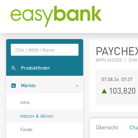
PAYCHEX
WKN 868284 | ISIN
Produktfinder
07.08.26 07:37
Märkte
103,820
Intro
Indizes & Aktien
Übersicht
Cha
Fonds