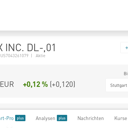
 INC. DL-,01
 US7043261079 | Aktie
Bi
EUR
+0,12 %
(
+0,120
)
Stuttgart
rt-Pro
Analysen
Nachrichten
Kurse