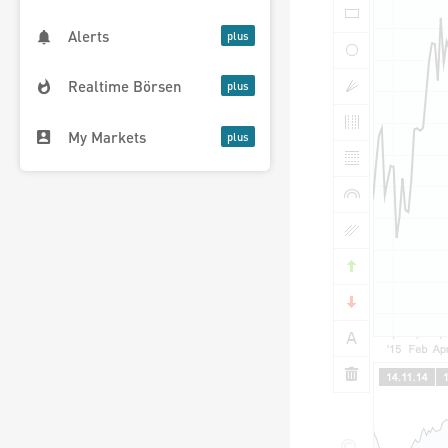
Alerts
Realtime Börsen
My Markets