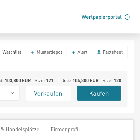
Wertpapierportal
Watchlist
Musterdepot
Alert
Factsheet
d:
103,800
EUR
Size:
121
| Ask:
104,300
EUR
Size:
120
Verkaufen
Kaufen
 & Handelsplätze
Firmenprofil